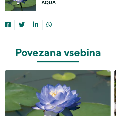
AQUA
Povezana vsebina