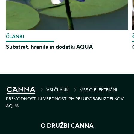
ČLANKI
Substrat, hranila in dodatki AQUA
BREADCRUMB
VSI ČLANKI
VSE O ELEKTRIČNI
PREVODNOSTI IN VREDNOSTI PH PRI UPORABI IZDELKOV
AQUA
O DRUŽBI CANNA