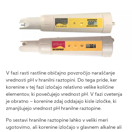
Image
V fazi rasti rastline običajno povzročijo naraščanje
vrednosti pH v hranilni raztopini. Do tega pride, ker
korenine v tej fazi izločajo relativno velike količine
elementov, ki povečujejo vrednost pH. V fazi cvetenja
je obratno – korenine zdaj oddajajo kisle izločke, ki
zmanjšujejo vrednost pH hranilne raztopine.
Po sestavi hranilne raztopine lahko v veliki meri
ugotovimo, ali korenine izločajo v glavnem alkalne ali