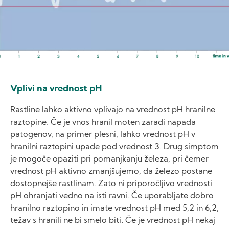
Vplivi na vrednost pH
Rastline lahko aktivno vplivajo na vrednost pH hranilne
raztopine. Če je vnos hranil moten zaradi napada
patogenov, na primer plesni, lahko vrednost pH v
hranilni raztopini upade pod vrednost 3. Drug simptom
je mogoče opaziti pri pomanjkanju železa, pri čemer
vrednost pH aktivno zmanjšujemo, da železo postane
dostopnejše rastlinam. Zato ni priporočljivo vrednosti
pH ohranjati vedno na isti ravni. Če uporabljate dobro
hranilno raztopino in imate vrednost pH med 5,2 in 6,2,
težav s hranili ne bi smelo biti. Če je vrednost pH nekaj