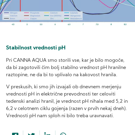
Stabilnost vrednosti pH
Pri CANNA AQUA smo storili vse, kar je bilo mogoče,
da bi zagotovili čim bolj stabilno vrednost pH hranilne
raztopine, ne da bi to vplivalo na kakovost hranila.
V preskusih, ki smo jih izvajali ob dnevnem merjenju
vrednosti pH in električne prevodnosti ter celoviti
tedenski analizi hranil, je vrednost pH nihala med 5,2 in
6,2 v celotnem ciklu gojenja (razen v prvih nekaj dneh).
Vrednosti pH nam sploh ni bilo treba uravnavati.