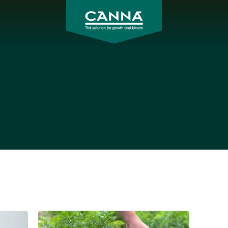
CANNA
Zalivanje,