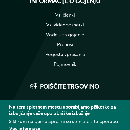
INFORMACIJE O GOJENJU
Vsi članki
Vsi videoposnetki
Vodnik za gojenje
Prenosi
Pogosta vprašanja
Pojmovnik
POIŠČITE TRGOVINO
Na tem spletnem mestu uporabljamo piškotke za
izboljšanje vaše uporabniške izkušnje
Instagram
YouTube
S klikom na gumb Sprejmi se strinjate s to uporabo.
Več informacij